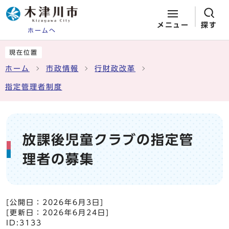
メニュー
探す
ホームへ
ページの先頭です
ここから本文です
現在位置
ホーム
市政情報
行財政改革
指定管理者制度
放課後児童クラブの指定管
理者の募集
[公開日：
2026年6月3日
]
[更新日：
2026年6月24日
]
ID:3133