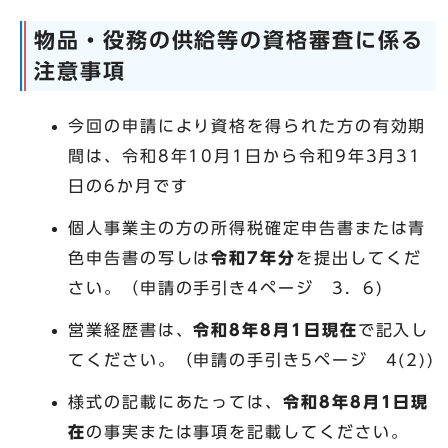
物品・役務の供給等の資格審査に係る
注意事項
今回の申請により資格を得られた方の有効期
間は、令和8年10月1日から令和9年3月31
日の6か月です
個人事業主の方の所得税確定申告書または青
色申告書の写しは
令和7年分
を提出してくだ
さい。（申請の手引き4ページ 3．6)
営業経歴書は、
令和8年8月1日現在
で記入し
てください。（申請の手引き5ページ 4(2))
様式の記載にあたっては、
令和8年8月1日現
在
の事実または事項を記載してください。