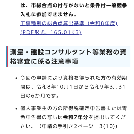
は、市総合点の付与がないと条件付一般競争
入札に参加できません。
工事種別の総合点算出基準（令和8年度)
(PDF形式、165.01KB)
測量・建設コンサルタント等業務の資
格審査に係る注意事項
今回の申請により資格を得られた方の有効期
間は、令和8年10月1日から令和9年3月31
日の6か月です。
個人事業主の方の所得税確定申告書または青
色申告書の写しは
令和7年分
を提出してくだ
さい。（申請の手引き2ページ 3(10))