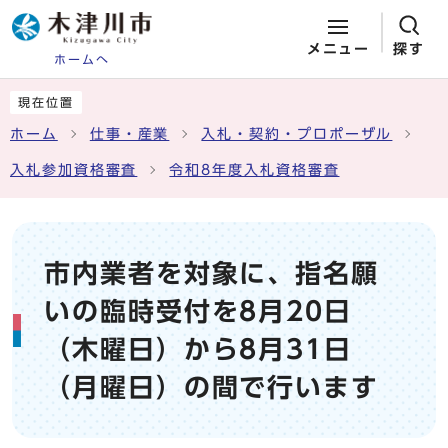
メニュー
探す
ホームへ
ページの先頭です
ここから本文です
現在位置
ホーム
仕事・産業
入札・契約・プロポーザル
入札参加資格審査
令和8年度入札資格審査
市内業者を対象に、指名願
いの臨時受付を8月20日
（木曜日）から8月31日
（月曜日）の間で行います