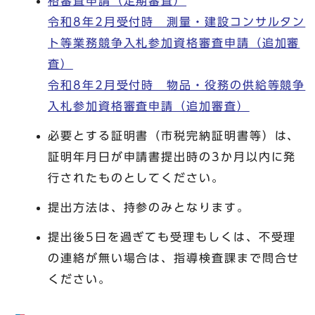
格審査申請（定期審査）
令和8年2月受付時 測量・建設コンサルタン
ト等業務競争入札参加資格審査申請（追加審
査）
令和8年2月受付時 物品・役務の供給等競争
入札参加資格審査申請（追加審査）
必要とする証明書（市税完納証明書等）は、
証明年月日が申請書提出時の3か月以内に発
行されたものとしてください。
提出方法は、持参のみとなります。
提出後5日を過ぎても受理もしくは、不受理
の連絡が無い場合は、指導検査課まで問合せ
ください。