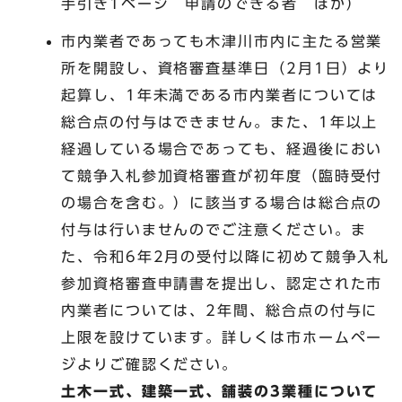
手引き1ページ 申請のできる者 ほか）
市内業者であっても木津川市内に主たる営業
所を開設し、資格審査基準日（2月1日）より
起算し、1年未満である市内業者については
総合点の付与はできません。また、1年以上
経過している場合であっても、経過後におい
て競争入札参加資格審査が初年度（臨時受付
の場合を含む。）に該当する場合は総合点の
付与は行いませんのでご注意ください。ま
た、令和6年2月の受付以降に初めて競争入札
参加資格審査申請書を提出し、認定された市
内業者については、2年間、総合点の付与に
上限を設けています。詳しくは市ホームペー
ジよりご確認ください。
土木一式、建築一式、舗装の3業種について