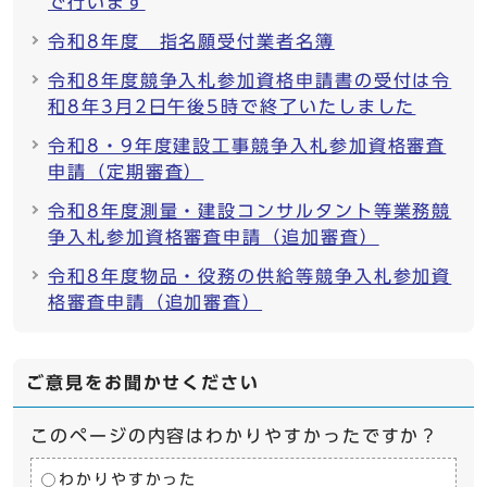
で行います
令和8年度 指名願受付業者名簿
令和8年度競争入札参加資格申請書の受付は令
和8年3月2日午後5時で終了いたしました
令和8・9年度建設工事競争入札参加資格審査
申請（定期審査）
令和8年度測量・建設コンサルタント等業務競
争入札参加資格審査申請（追加審査）
令和8年度物品・役務の供給等競争入札参加資
格審査申請（追加審査）
ご意見をお聞かせください
このページの内容はわかりやすかったですか？
わかりやすかった