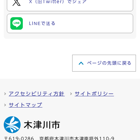
X（旧Twitter）でシェア
LINEで送る
ページの先頭に戻る
アクセシビリティ方針
サイトポリシー
サイトマップ
〒619-0286 京都府木津川市木津南垣外110-9