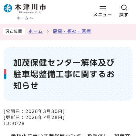
メニュー
探す
ホームへ
ページの先頭です
ここから本文です
ホーム
健康・福祉・医療
現在位置
加茂保健センター解体及び
駐車場整備工事に関するお
知らせ
[公開日：
2026年3月30日
]
[更新日：
2026年7月28日
]
ID:3028