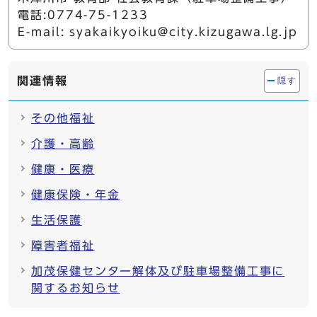
電話:0774-75-1233
E-mail:
syakaikyoiku@city.kizugawa.lg.jp
関連情報
隠す
その他福祉
介護・高齢
健康・医療
健康保険・年金
生活保護
障害者福祉
加茂保健センター解体及び駐車場整備工事に
関するお知らせ