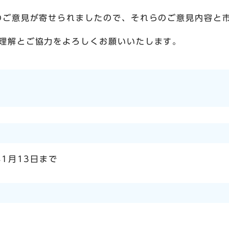
のご意見が寄せられましたので、それらのご意見内容と
理解とご協力をよろしくお願いいたします。
年1月13日まで