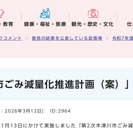
・教育
健康・福祉・医療
観光・歴史・文化
仕
クコメント
意見の結果を公表している政策等
令和7年
市ごみ減量化推進計画（案）
日：
2026年3月12日
]
ID:2964
8年1月13日にかけて実施しました「第2次木津川市ごみ