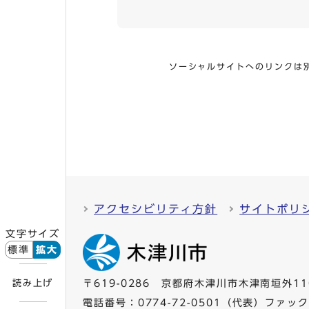
ソーシャルサイトへのリンクは
アクセシビリティ方針
サイトポリ
文字サイズ
標準
拡大
読み上げ
〒619-0286 京都府木津川市木津南垣外11
電話番号：
0774-72-0501
（代表）ファックス