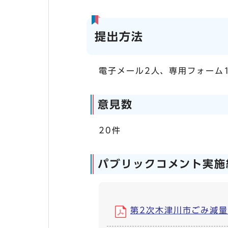
提出方法
電子メール2人、専用フォーム
意見数
20件
パブリックコメント実施
第2次木津川市ごみ減量化