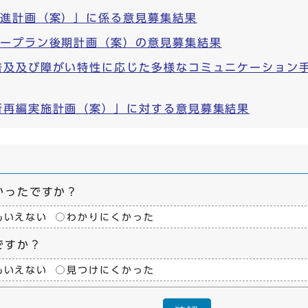
推進計画（案）」に係る意見募集結果
タープラン後期計画（案）の意見募集結果
普及及び障がい特性に応じた多様なコミュニケーション
所再編実施計画（案）」に対する意見募集結果
かったですか？
もいえない
わかりにくかった
ですか？
もいえない
見つけにくかった