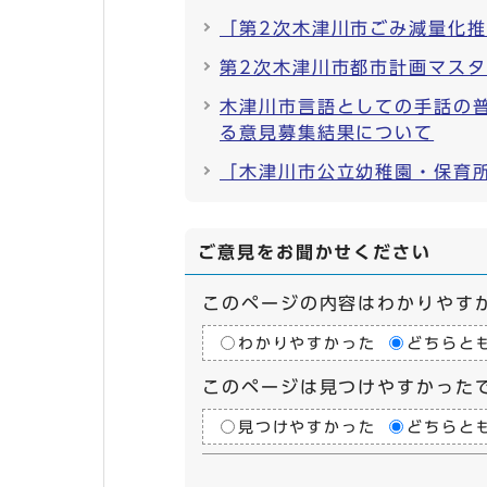
「第2次木津川市ごみ減量化
第2次木津川市都市計画マス
木津川市言語としての手話の
る意見募集結果について
「木津川市公立幼稚園・保育
ご意見をお聞かせください
このページの内容はわかりやす
わかりやすかった
どちらと
このページは見つけやすかった
見つけやすかった
どちらと