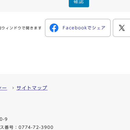
確認
Facebookでシェア
別ウィンドウで開きます
シー
サイトマップ
0-9
番号：0774-72-3900