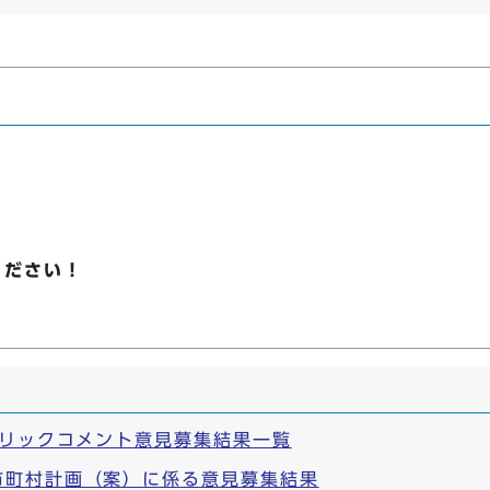
ください！
ブリックコメント意見募集結果一覧
市町村計画（案）に係る意見募集結果