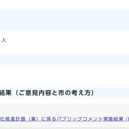
1人
結果（ご意見内容と市の考え方）
推進計画（案）に係るパブリックコメント実施結果 (PDF,