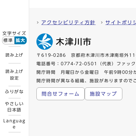
アクセシビリティ方針
サイトポリ
文字サイズ
標準
拡大
読み上げ
〒619-0286 京都府木津川市木津南垣外11
電話番号：
0774-72-0501
（代表）ファックス
読み上げ
開庁時間 月曜日から金曜日 午前9時00分
設定
開庁時間が異なる組織、施設がありますので
ふりがな
問合せフォーム
施設マップ
やさしい
日本語
Languag
e