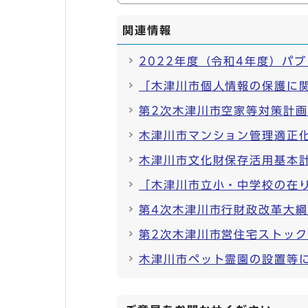
関連情報
2022年度（令和4年度）パ
「木津川市個人情報の保護に
第2次木津川市空家等対策計
木津川市マンション管理適正
木津川市文化財保存活用基本
「木津川市立小・中学校の在
第4次木津川市行財政改革大
第2次木津川市営住宅ストッ
木津川市ペット霊園の設置等