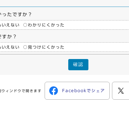
かったですか？
もいえない
わかりにくかった
ですか？
もいえない
見つけにくかった
確認
Facebookでシェア
別ウィンドウで開きます