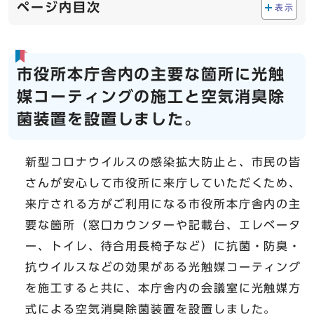
ページ内目次
表示
市役所本庁舎内の主要な箇所に光触
媒コーティングの施工と空気消臭除
菌装置を設置しました。
新型コロナウイルスの感染拡大防止と、市民の皆
さんが安心して市役所に来庁していただくため、
来庁される方がご利用になる市役所本庁舎内の主
要な箇所（窓口カウンターや記載台、エレベータ
ー、トイレ、待合用長椅子など）に抗菌・防臭・
抗ウイルスなどの効果がある光触媒コーティング
を施工すると共に、本庁舎内の会議室に光触媒方
式による空気消臭除菌装置を設置しました。