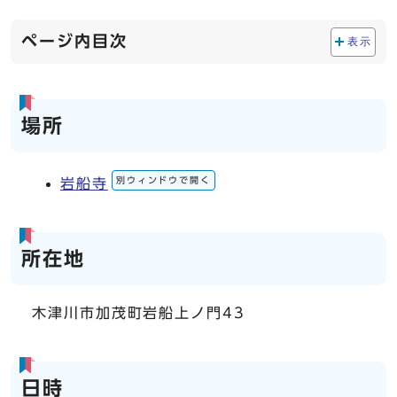
ページ内目次
表示
場所
別ウィンドウで開く
岩船寺
所在地
木津川市加茂町岩船上ノ門43
日時