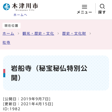
メニュー
探す
ホームへ
ページの先頭です
ここから本文です
現在位置
ホーム
観光・歴史・文化
歴史・文化財
社寺
岩船寺（秘宝秘仏特別公
開）
[公開日：
2019年9月7日
]
[更新日：
2021年4月15日
]
ID:1982