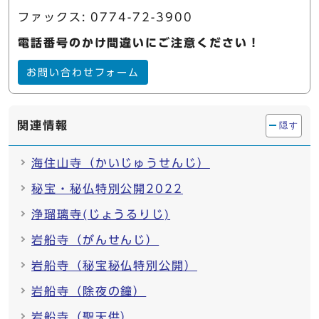
ファックス: 0774-72-3900
電話番号のかけ間違いにご注意ください！
お問い合わせフォーム
関連情報
隠す
海住山寺（かいじゅうせんじ）
秘宝・秘仏特別公開2022
浄瑠璃寺(じょうるりじ)
岩船寺（がんせんじ）
岩船寺（秘宝秘仏特別公開）
岩船寺（除夜の鐘）
岩船寺（聖天供）