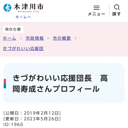
メニュー
探す
ホームへ
ページの先頭です
ここから本文です
現在位置
ホーム
市政情報
市の概要
きづがわいい応援団
きづがわいい応援団長 高
岡寿成さんプロフィール
[公開日：
2019年2月12日
]
[更新日：
2023年5月26日
]
ID:1960