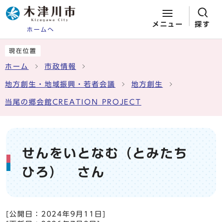
メニュー
探す
ホームへ
ページの先頭です
ここから本文です
現在位置
ホーム
市政情報
地方創生・地域振興・若者会議
地方創生
当尾の郷会館CREATION PROJECT
せんをいとなむ（とみたち
ひろ） さん
[公開日：
2024年9月11日
]