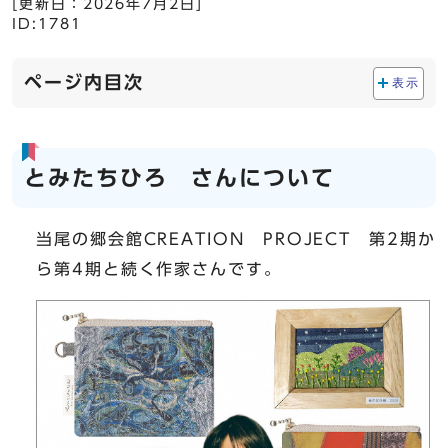
[更新日：
2026年7月2日
]
ID:1781
ページ内目次
表示
とみたちひろ さんについて
当尾の郷会館CREATION PROJECT 第2期か
ら第4期と続く作家さんです。