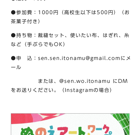
●参加費：1000円（高校生以下は500円）（お
茶菓子付き）
●持ち物：裁縫セット、使いたい布、はぎれ、糸
など（手ぶらでもOK）
●申 込：
sen.sen.itonamu@gmail.com
にメ
ール
または、@sen.wo.itonamu にDM
をお送りください。（Instagramの場合）