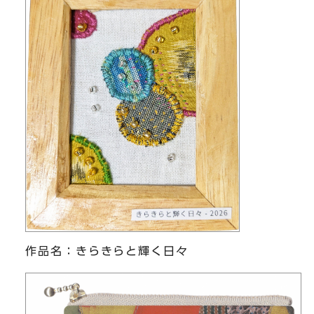
作品名：きらきらと輝く日々