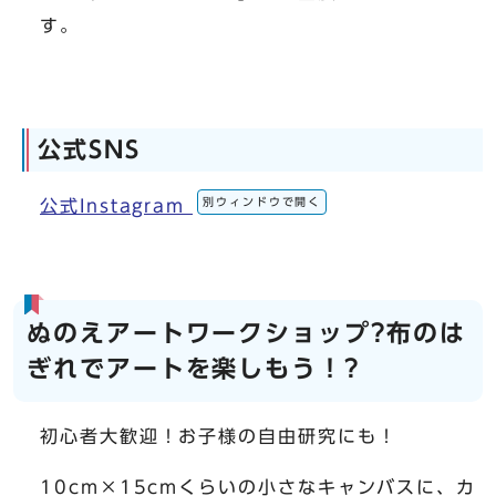
す。
公式SNS
別ウィンドウで開く
公式Instagram
ぬのえアートワークショップ?布のは
ぎれでアートを楽しもう！?
初心者大歓迎！お子様の自由研究にも！
10cm×15cmくらいの小さなキャンバスに、カ