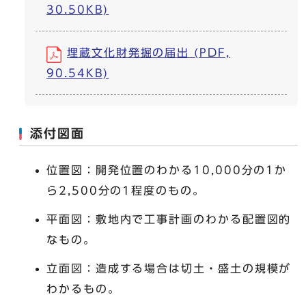
30.50KB)
埋蔵文化財発掘の届出 (PDF,
90.54KB)
添付図面
位置図：開発位置のわかる10,000分の1か
ら2,500分の1程度のもの。
平面図：敷地内で工事計画のわかる配置図的
なもの。
立面図：造成する場合は切土・盛土の規模が
わかるもの。