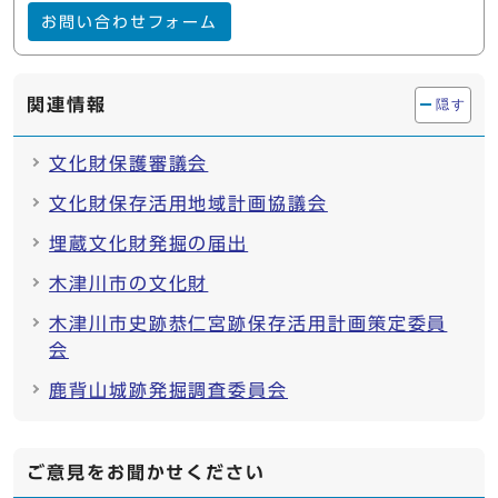
お問い合わせフォーム
関連情報
隠す
文化財保護審議会
文化財保存活用地域計画協議会
埋蔵文化財発掘の届出
木津川市の文化財
木津川市史跡恭仁宮跡保存活用計画策定委員
会
鹿背山城跡発掘調査委員会
ご意見をお聞かせください