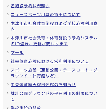
各施設予約状況照会
ニュースポーツ用具の貸出について
木津川市社会体育施設および学校施設利用案
内
木津川市社会教育・体育施設の予約システム
のID登録、更新が変わります
プール
社会体育施設における営利利用について
スポーツ施設（運動公園・テニスコート・グ
ラウンド・体育館など）
中央体育館火曜日休館のお知らせ
城址公園グラウンドの平日利用の制限につい
て
学校施設の開放