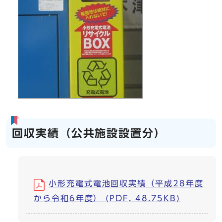
回収実績（公共施設設置分）
小形充電式電池回収実績（平成28年度
から令和6年度） (PDF, 48.75KB)