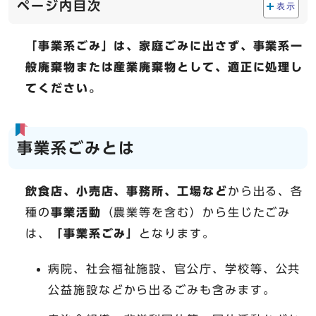
ページ内目次
表示
「事業系ごみ」は、家庭ごみに出さず、事業系一
般廃棄物または産業廃棄物として、適正に処理し
てください。
事業系ごみとは
飲食店、小売店、事務所、工場など
から出る、各
種の
事業活動
（農業等を含む）から生じたごみ
は、
「事業系ごみ」
となります。
病院、社会福祉施設、官公庁、学校等、公共
公益施設などから出るごみも含みます。