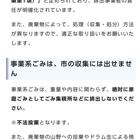
条第1項）」
と定められており、排出事業者の責
任が明確化されています。
また、廃棄物によって、処理（収集・処分）方法
が異なりますので、適正な取り扱いをお願いいた
します。
事業系ごみは、市の収集には出せませ
ん
事業系ごみは、重量や内容に関わらず、
絶対に家
庭ごみとしてごみ集積所などに排出しないでくだ
さい。
※
不法投棄
となります。
また、廃棄物の山野への投棄やドラム缶による焼