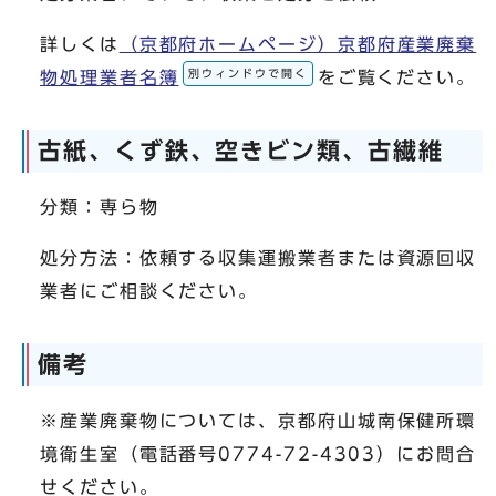
詳しくは
（京都府ホームページ）京都府産業廃棄
別ウィンドウで開く
物処理業者名簿
をご覧ください。
古紙、くず鉄、空きビン類、古繊維
分類：専ら物
処分方法：依頼する収集運搬業者または資源回収
業者にご相談ください。
備考
※産業廃棄物については、京都府山城南保健所環
境衛生室（電話番号0774-72-4303）にお問合
せください。