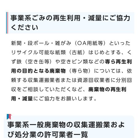
事業系ごみの再生利用・減量にご協力
ください
新聞・段ボール・雑がみ（OA用紙等）といった
リサイクル可能な紙類（古紙）はじめとする、く
ず鉄（空き缶等）や空きビン類などの
専ら再生利
用の目的となる廃棄物
（専ら物）については、依
頼する収集運搬業者または資源回収業者に分別回
収をご相談していただくなど、
廃棄物の再生利
用・減量
にご協力をお願いします。
事業系一般廃棄物の収集運搬業およ
び処分業の許可業者一覧