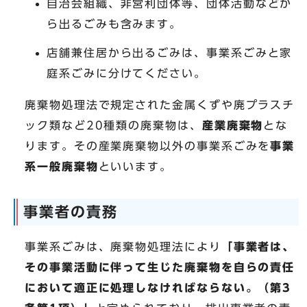
自治会組織、非営利団体等、団体活動などか
ら出るごみも含みます。
店舗兼住居から出るごみは、事業系ごみと家
庭系ごみに分けてください。
廃棄物処理法で規定された金属くずや廃プラスチ
ック類など20種類の廃棄物は、
産業廃棄物
とな
ります。その産業廃棄物以外の事業系ごみを
事業
系一般廃棄物
といいます。
事業者の責務
事業系ごみは、廃棄物処理法により
「事業者は、
その事業活動に伴って生じた廃棄物を自らの責任
において適正に処理しなければならない。（第3