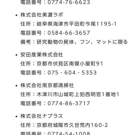
電話番号：0774-76-6623
株式会社美濃ラボ
住所：岐阜県海津市平田町今尾1195-1
電話番号：0584-66-3657
備考：研究動物の屍体、フン、マットに限る
安田産業株式会社
住所：京都市伏見区南寝小屋町91
電話番号：075‐604‐5353
株式会社南京都清掃社
住所：木津川市山城町上狛西明官1番地1
電話番号：0774-86-3717
株式会社ナプラス
住所：京都府城陽市久世荒内160-2
電話番号：0774-54-1008