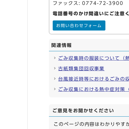
ファックス: 0774-72-3900
電話番号のかけ間違いにご注意
お問い合わせフォーム
関連情報
ごみ収集時の服装について（
古紙類集団回収事業
台風接近時等におけるごみの
ごみ収集における熱中症対策
ご意見をお聞かせください
このページの内容はわかりやす