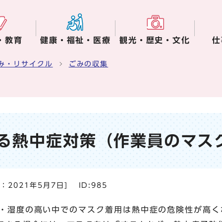
・教育
健康・福祉・医療
観光・歴史・文化
仕
み・リサイクル
ごみの収集
る熱中症対策（作業員のマス
日：
2021年5月7日
]
ID:985
・湿度の高い中でのマスク着用は熱中症の危険性が高く