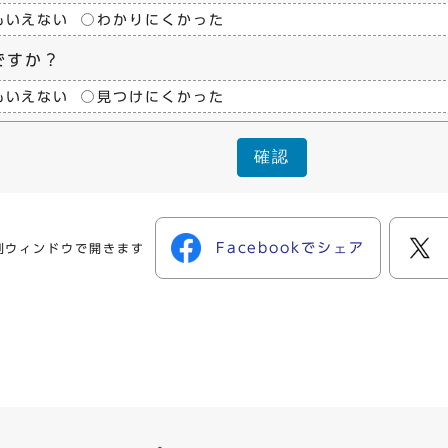
もいえない
わかりにくかった
ですか？
もいえない
見つけにくかった
確認
Facebookでシェア
別ウィンドウで開きます