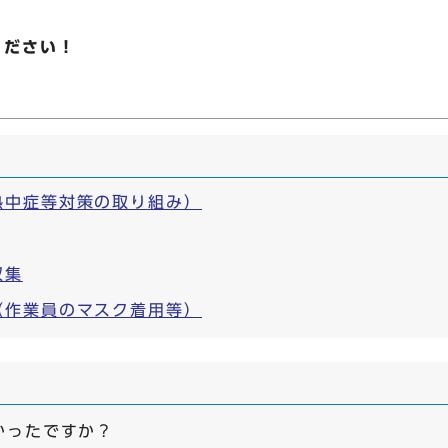
ください！
熱中症等対策の取り組み）
収集
（作業員のマスク着用等）
かったですか？