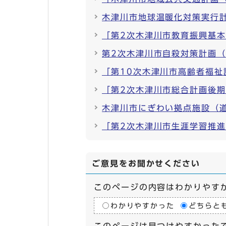
木津川市地球温暖化対策実行
「第2次木津川市教育振興基
第2次木津川市自殺対策計画
「第10次木津川市高齢者福
「第2次木津川市総合計画後
木津川市にぎわい拠点施設（
「第2次木津川市生涯学習推
ご意見をお聞かせください
このページの内容はわかりやす
わかりやすかった
どちらと
このページは見つけやすかった