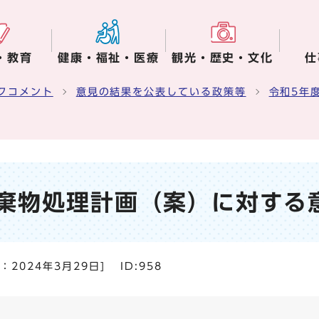
・教育
健康・福祉・医療
観光・歴史・文化
仕
クコメント
意見の結果を公表している政策等
令和5年
棄物処理計画（案）に対する
日：
2024年3月29日
]
ID:958