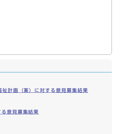
福祉計画（案）に対する意見募集結果
する意見募集結果