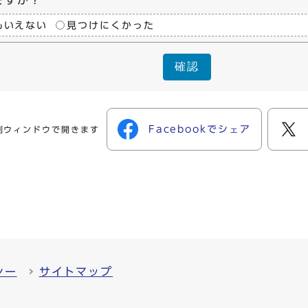
もいえない
見つけにくかった
確認
Facebookでシェア
別ウィンドウで開きます
シー
サイトマップ