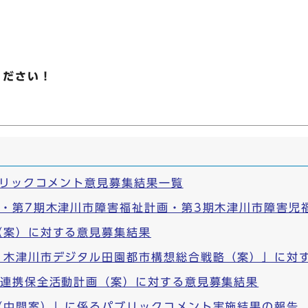
ください！
ブリックコメント意見募集結果一覧
画・第7期木津川市障害福祉計画・第3期木津川市障害児
（案）に対する意見募集結果
）木津川市デジタル田園都市構想総合戦略（案）」に対
域連携保全活動計画（案）に対する意見募集結果
（中間案）」に係るパブリックコメント実施結果の報告