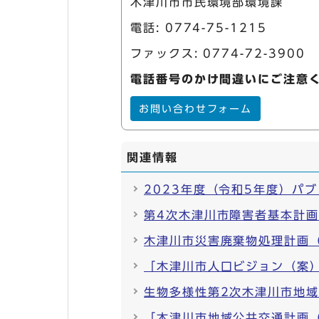
木津川市市民環境部環境課
電話:
0774-75-1215
ファックス: 0774-72-3900
電話番号のかけ間違いにご注意
お問い合わせフォーム
関連情報
2023年度（令和5年度）パ
第4次木津川市障害者基本計
木津川市災害廃棄物処理計画
「木津川市人口ビジョン（案
生物多様性第2次木津川市地
「木津川市地域公共交通計画