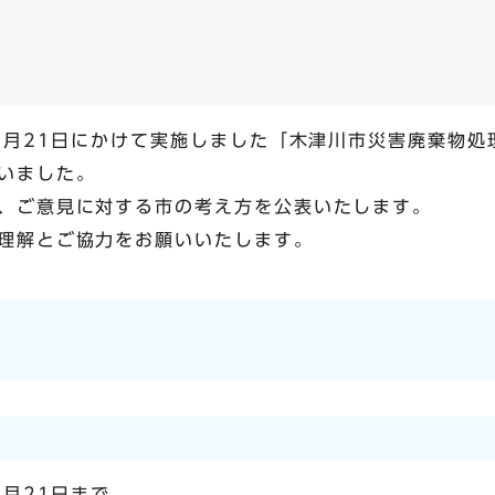
年3月21日にかけて実施しました「木津川市災害廃棄物
いました。
、ご意見に対する市の考え方を公表いたします。
理解とご協力をお願いいたします。
3月21日まで