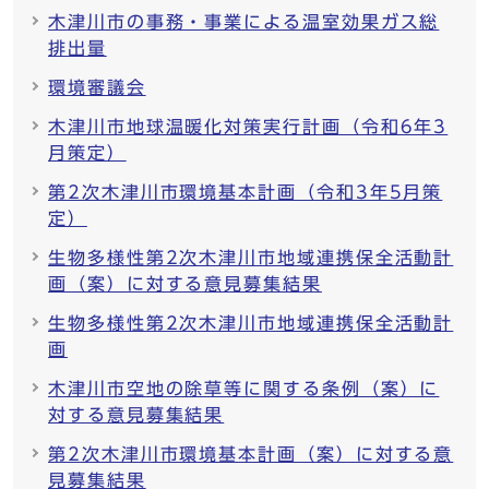
木津川市の事務・事業による温室効果ガス総
排出量
環境審議会
木津川市地球温暖化対策実行計画（令和6年3
月策定）
第2次木津川市環境基本計画（令和3年5月策
定）
生物多様性第2次木津川市地域連携保全活動計
画（案）に対する意見募集結果
生物多様性第2次木津川市地域連携保全活動計
画
木津川市空地の除草等に関する条例（案）に
対する意見募集結果
第2次木津川市環境基本計画（案）に対する意
見募集結果