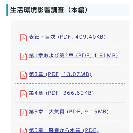
生活環境影響調査（本編）
表紙・目次 (PDF, 409.40KB)
第1章および第2章 (PDF, 1.91MB)
第3章 (PDF, 13.07MB)
第4章 (PDF, 366.60KB)
第5章 大気質 (PDF, 9.15MB)
第5章 騒音から水質 (PDF,