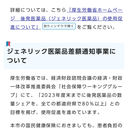
詳細については、こちら
「厚生労働省ホームペー
ジ 後発医薬品（ジェネリック医薬品）の使用促
別ウィンドウで開く
進について」
をご覧ください。
ジェネリック医薬品差額通知事業に
ついて
厚生労働省では、経済財政諮問会議の経済・財政
一体改革推進委員会「社会保障ワーキンググルー
プ」にて、「2023年度末までに後発医薬品の数
量シェアを、全ての都道府県で80％以上」との
目標を掲げ、使用促進を進めています。
本市の国民健康保険におきましても、患者負担の