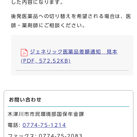
した内容になります。
後発医薬品への切り替えを希望される場合は、医
師・薬剤師にご相談ください。
ジェネリック医薬品差額通知 見本
(PDF, 572.52KB)
お問い合わせ
木津川市市民環境部国保年金課
電話:
0774-75-1214
ファックス: 0774-75-2083