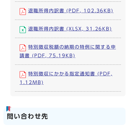
退職所得内訳書 (PDF, 102.36KB)
退職所得内訳書 (XLSX, 31.26KB)
特別徴収税額の納期の特例に関する申
請書 (PDF, 75.19KB)
特別徴収にかかる指定通知書 (PDF,
1.12MB)
問い合わせ先