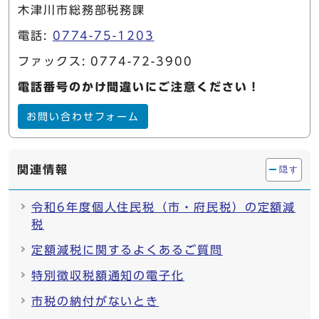
木津川市総務部税務課
電話:
0774-75-1203
ファックス: 0774-72-3900
電話番号のかけ間違いにご注意ください！
お問い合わせフォーム
関連情報
隠す
令和6年度個人住民税（市・府民税）の定額減
税
定額減税に関するよくあるご質問
特別徴収税額通知の電子化
市税の納付がないとき