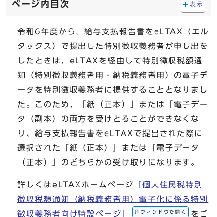
ページ内目次
表示
令和6年度から、給与支払報告書をeLTAX（エル
タックス）で提出した特別徴収義務者が申し出を
したときは、eLTAXを経由して特別徴収税額通
知（特別徴収義務者用・納税義務者用）の電子デ
ータを特別徴収義務者に提供することとなりまし
た。このため、「紙（正本）」または「電子デー
タ（副本）の両方を受けとることができなくな
り、給与支払報告書をeLTAXで提出された際に
選択された「紙（正本）」または「電子データ
（正本）」のどちらかの受け取りになります。
詳しくはeLTAXホームページ
「個人住民税特別
徴収税額通知（納税義務者用）電子化に係る特別
別ウィンドウで開く
徴収義務者向け特設ページ」
をご