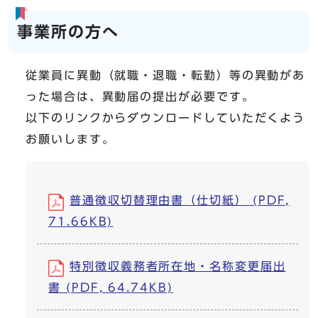
事業所の方へ
従業員に異動（就職・退職・転勤）等の異動があ
った場合は、異動届の提出が必要です。
以下のリンクからダウンロードしていただくよう
お願いします。
普通徴収切替理由書（仕切紙） (PDF,
71.66KB)
特別徴収義務者所在地・名称変更届出
書 (PDF, 64.74KB)