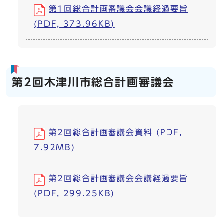
第1回総合計画審議会会議経過要旨
(PDF, 373.96KB)
第2回木津川市総合計画審議会
第2回総合計画審議会資料 (PDF,
7.92MB)
第2回総合計画審議会会議経過要旨
(PDF, 299.25KB)