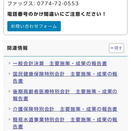
ファックス: 0774-72-0553
電話番号のかけ間違いにご注意ください！
お問い合わせフォーム
関連情報
隠す
一般会計決算 主要施策・成果の報告書
国民健康保険特別会計 主要施策・成果の報
告書
後期高齢者医療特別会計 主要施策・成果の
報告書
介護保険特別会計 主要施策・成果の報告書
簡易水道事業特別会計 主要施策・成果の報
告書