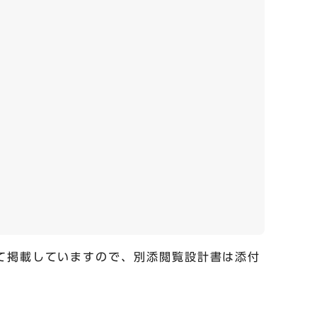
て掲載していますので、別添閲覧設計書は添付