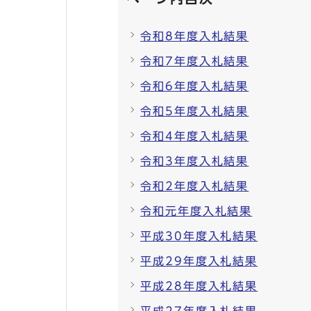
令和8年度入札結果
令和7年度入札結果
令和6年度入札結果
令和5年度入札結果
令和4年度入札結果
令和3年度入札結果
令和2年度入札結果
令和元年度入札結果
平成30年度入札結果
平成29年度入札結果
平成28年度入札結果