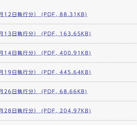
2日執行分） (PDF, 88.31KB)
3日執行分） (PDF, 163.65KB)
4日執行分） (PDF, 400.91KB)
9日執行分） (PDF, 445.64KB)
6日執行分） (PDF, 68.66KB)
8日執行分） (PDF, 204.97KB)