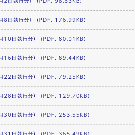
日執行分） (PDF, 98.63KB)
日執行分） (PDF, 176.99KB)
0日執行分） (PDF, 80.01KB)
6日執行分） (PDF, 89.44KB)
2日執行分） (PDF, 79.25KB)
8日執行分） (PDF, 129.70KB)
0日執行分） (PDF, 253.55KB)
1日執行分） (PDF, 365.49KB)