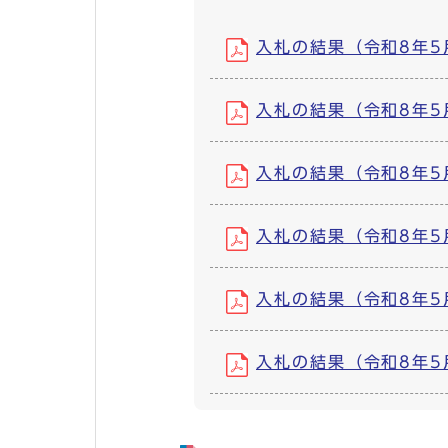
入札の結果（令和8年5月1
入札の結果（令和8年5月1
入札の結果（令和8年5月1
入札の結果（令和8年5月1
入札の結果（令和8年5月2
入札の結果（令和8年5月2