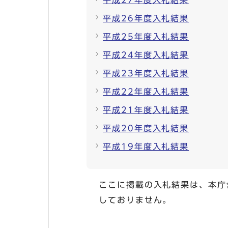
平成27年度入札結果
平成26年度入札結果
平成25年度入札結果
平成24年度入札結果
平成23年度入札結果
平成22年度入札結果
平成21年度入札結果
平成20年度入札結果
平成19年度入札結果
ここに掲載の入札結果は、本庁
しておりません。