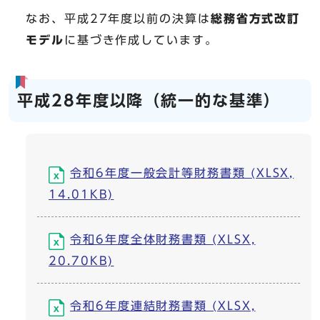
なお、平成27年度以前の決算は
総務省方式改訂
モデル
に基づき作成しています。
平成28年度以降（統一的な基準）
令和6年度一般会計等財務書類 (XLSX,
14.01KB)
令和6年度全体財務書類 (XLSX,
20.70KB)
令和6年度連結財務書類 (XLSX,