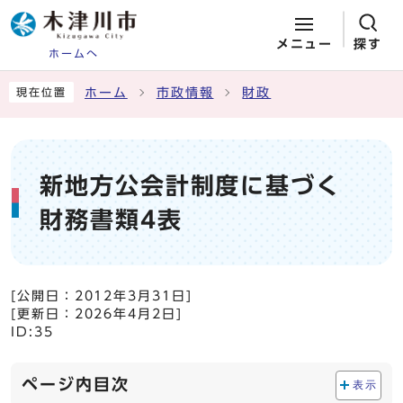
メニュー
探す
ホームへ
ページの先頭です
ここから本文です
ホーム
市政情報
財政
現在位置
新地方公会計制度に基づく
財務書類4表
[公開日：
2012年3月31日
]
[更新日：
2026年4月2日
]
ID:35
ページ内目次
表示