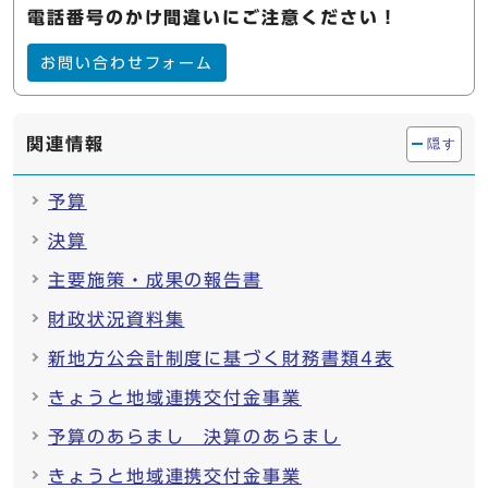
電話番号のかけ間違いにご注意ください！
お問い合わせフォーム
関連情報
隠す
予算
決算
主要施策・成果の報告書
財政状況資料集
新地方公会計制度に基づく財務書類4表
きょうと地域連携交付金事業
予算のあらまし 決算のあらまし
きょうと地域連携交付金事業