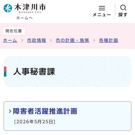
メニュー
探す
ホームへ
ページの先頭です
ここから本文です
現在位置
ホーム
市政情報
市の計画・施策
各種計画
人事秘書課
メインメニュー
障害者活躍推進計画
[2026年5月25日]