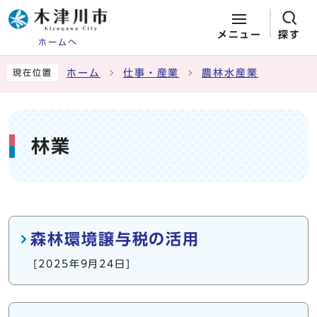
メニュー
探す
ホームへ
ページの先頭です
ここから本文です
ホーム
仕事・産業
農林水産業
現在位置
林業
メインメニュー
森林環境譲与税の活用
[2025年9月24日]