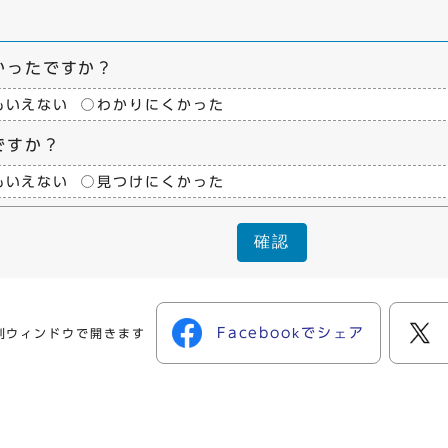
かったですか？
もいえない
わかりにくかった
ですか？
もいえない
見つけにくかった
確認
Facebookでシェア
別ウィンドウで開きます