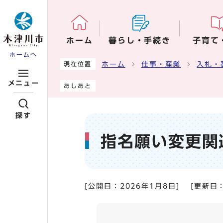
ページの先頭です
ホーム
暮らし・手続き
子育て
ホームへ
ここから本文です
ホーム
仕事・産業
入札・
現在位置
メニュー
あしあと
探す
指名願い変更関
[公開日：
2026年1月8日
]
[更新日