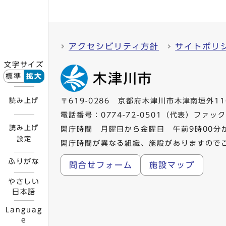
アクセシビリティ方針
サイトポリ
文字サイズ
標準
拡大
読み上げ
〒619-0286 京都府木津川市木津南垣外11
電話番号：
0774-72-0501
（代表）ファックス
読み上げ
開庁時間 月曜日から金曜日 午前9時00分
設定
開庁時間が異なる組織、施設がありますので
ふりがな
問合せフォーム
施設マップ
やさしい
日本語
Languag
e