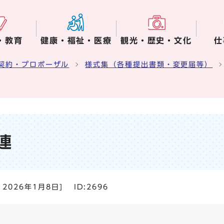
・教育
健康・福祉・医療
観光・歴史・文化
仕
契約・プロポーザル
様式集（各種提出書類・変更届等）
連
：
2026年1月8日
]
ID:2696