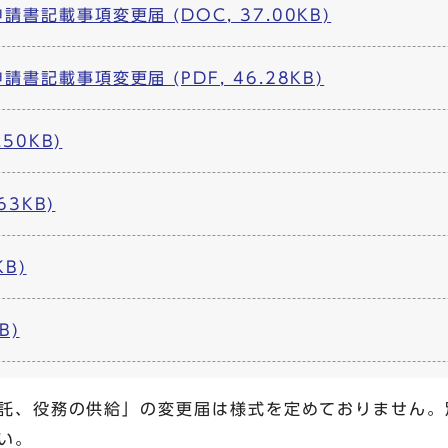
書記載事項変更届 (DOC, 37.00KB)
記載事項変更届 (PDF, 46.28KB)
50KB)
63KB)
KB)
B)
託、役務の供給」の変更届は様式を定めておりません。
い。