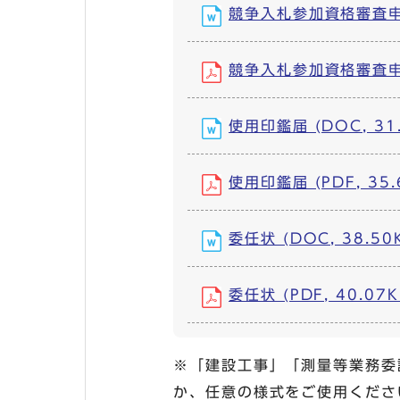
競争入札参加資格審査申請
競争入札参加資格審査申請書
使用印鑑届 (DOC, 31.
使用印鑑届 (PDF, 35.
委任状 (DOC, 38.50
委任状 (PDF, 40.07K
※「建設工事」「測量等業務委
か、任意の様式をご使用くださ