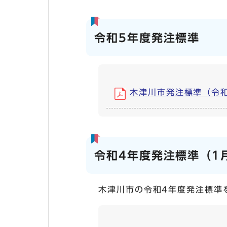
令和5年度発注標準
木津川市発注標準（令和5年
令和4年度発注標準（1
木津川市の令和4年度発注標準