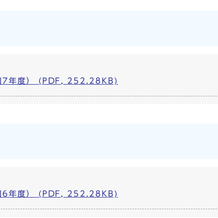
度） (PDF, 252.28KB)
度） (PDF, 252.28KB)