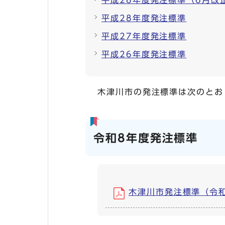
平成28年度発注標準（6月改
平成28年度発注標準
平成27年度発注標準
平成26年度発注標準
木津川市の発注標準は次のとお
令和8年度発注標準
木津川市発注標準（令和8年