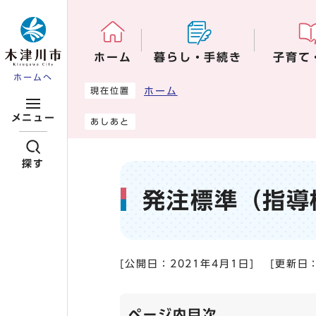
ページの先頭です
ホーム
暮らし・手続き
子育て
ホームへ
ここから本文です
ホーム
現在位置
メニュー
あしあと
探す
発注標準（指導
[公開日：
2021年4月1日
]
[更新日
ページ内目次