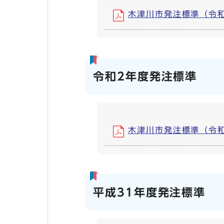
木津川市発注標準（令和3年
令和2年度発注標準
木津川市発注標準（令和2年
平成31年度発注標準