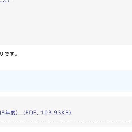
正分）
りです。
度） (PDF, 103.93KB)