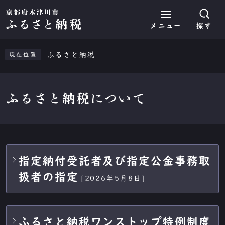
メニュー
探す
ページの先頭です
ここから本文です
ふるさと納税
現在位置
ふるさと納税について
メインメニュー
指定納付受託者及び指定公金事務取
扱者の指定
[2026年5月8日]
ふるさと納税ワンストップ特例制度