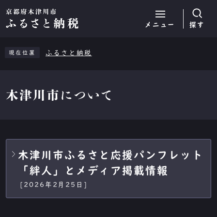
メニュー
探す
ページの先頭です
ここから本文です
ふるさと納税
現在位置
木津川市について
メインメニュー
木津川市ふるさと応援パンフレット
「絆人」とメディア掲載情報
[2026年2月25日]