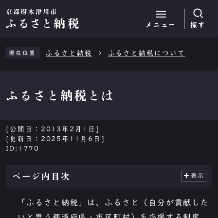
メニュー
探す
ページの先頭です
ふるさと納税
ふるさと納税について
現在位置
ふるさと納税とは
[公開日：
2013年2月1日
]
[更新日：
2025年11月6日
]
ID:1770
ページ内目次
表示
「ふるさと納税」は、ふるさと（自分が貢献した
いと思う都道府県・市区町村）を応援する制度