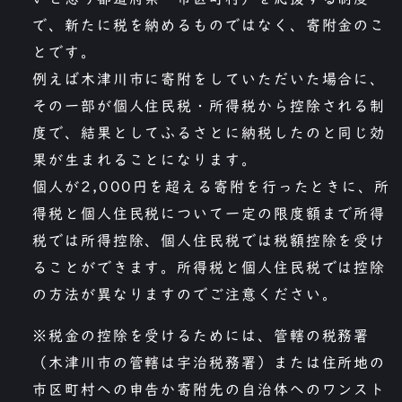
で、新たに税を納めるものではなく、寄附金のこ
とです。
例えば木津川市に寄附をしていただいた場合に、
その一部が個人住民税・所得税から控除される制
度で、結果としてふるさとに納税したのと同じ効
果が生まれることになります。
個人が2,000円を超える寄附を行ったときに、所
得税と個人住民税について一定の限度額まで所得
税では所得控除、個人住民税では税額控除を受け
ることができます。所得税と個人住民税では控除
の方法が異なりますのでご注意ください。
※税金の控除を受けるためには、管轄の税務署
（木津川市の管轄は宇治税務署）または住所地の
市区町村への申告か寄附先の自治体へのワンスト