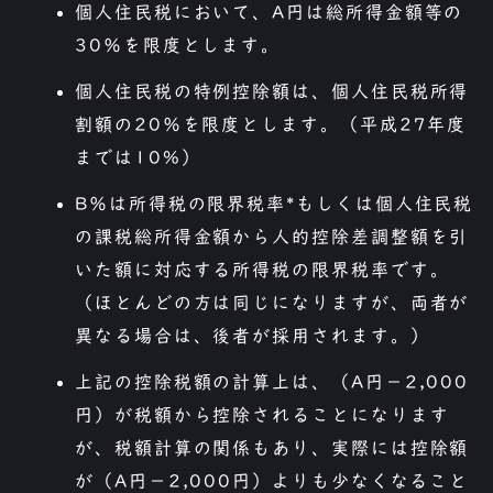
個人住民税において、A円は総所得金額等の
30％を限度とします。
個人住民税の特例控除額は、個人住民税所得
割額の20％を限度とします。（平成27年度
までは10%）
B％は所得税の限界税率*もしくは個人住民税
の課税総所得金額から人的控除差調整額を引
いた額に対応する所得税の限界税率です。
（ほとんどの方は同じになりますが、両者が
異なる場合は、後者が採用されます。）
上記の控除税額の計算上は、（A円−2,000
円）が税額から控除されることになります
が、税額計算の関係もあり、実際には控除額
が（A円−2,000円）よりも少なくなること