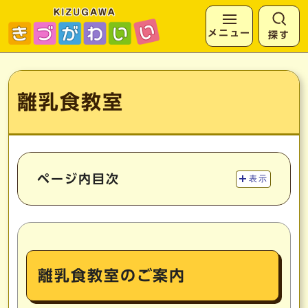
メニュー
探す
ページの先頭です
ここから本文です
離乳食教室
ページ内目次
表示
離乳食教室のご案内