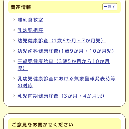
関連情報
隠す
離乳食教室
乳幼児相談
幼児健康診査（1歳6か月・7か月児）
幼児歯科健康診査(1歳9か月・10か月児)
三歳児健康診査（3歳5か月から10か月
児）
乳幼児健康診査における気象警報発表時等
の対応
乳児前期健康診査（3か月・4か月児）
ご意見をお聞かせください