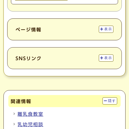
ページ情報
表示
SNSリンク
表示
関連情報
隠す
離乳食教室
乳幼児相談