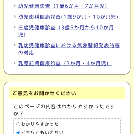
幼児健康診査（1歳6か月・7か月児）
幼児歯科健康診査(1歳9か月・10か月児)
三歳児健康診査（3歳5か月から10か月
児）
乳幼児健康診査における気象警報発表時等
の対応
乳児前期健康診査（3か月・4か月児）
ご意見をお聞かせください
このページの内容はわかりやすかったです
か？
わかりやすかった
どちらともいえない