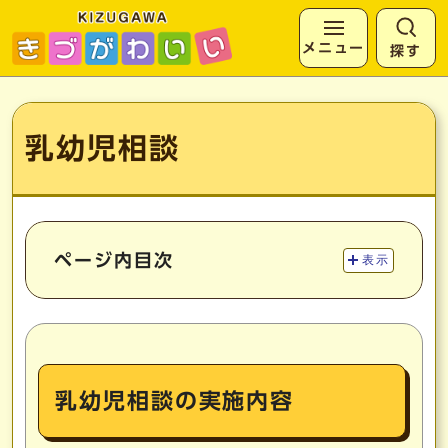
メニュー
探す
ページの先頭です
ここから本文です
乳幼児相談
ページ内目次
表示
乳幼児相談の実施内容