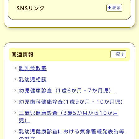
SNSリンク
表示
関連情報
隠す
離乳食教室
乳幼児相談
幼児健康診査（1歳6か月・7か月児）
幼児歯科健康診査(1歳9か月・10か月児)
三歳児健康診査（3歳5か月から10か月
児）
乳幼児健康診査における気象警報発表時等