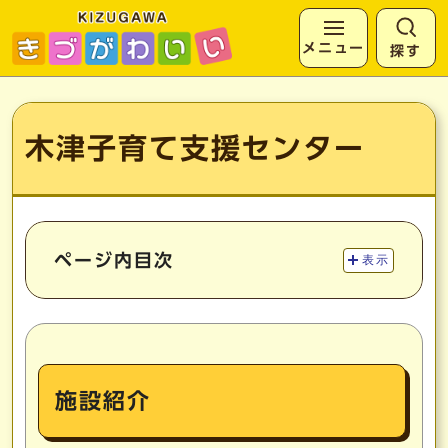
メニュー
探す
ページの先頭です
ここから本文です
木津子育て支援センター
ページ内目次
表示
施設紹介