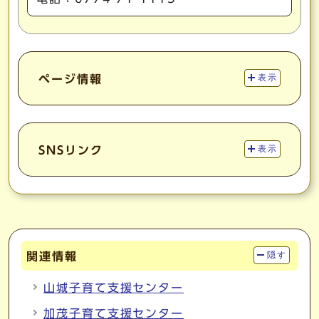
ページ情報
表示
SNSリンク
表示
関連情報
隠す
山城子育て支援センター
加茂子育て支援センター