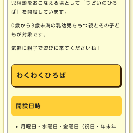
児相談をおこなえる場として「つどいのひろ
ば」を開設しています。
0歳から3歳未満の乳幼児をもつ親とその子ど
もが対象です。
気軽に親子で遊びに来てくださいね！
わくわくひろば
開設日時
月曜日・水曜日・金曜日（祝日・年末年