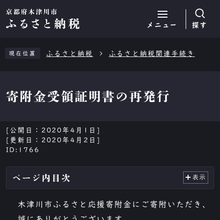
メニュー
探す
ページの先頭です
ふるさと納税
ふるさと納税関連手続き
現在位置
寄附金受領証明書の再発行
[公開日：
2020年4月1日
]
[更新日：
2020年4月2日
]
ID:1766
ページ内目次
表示
木津川市ふるさと応援寄附金にご寄附いただき、
誠にありがとうございます。