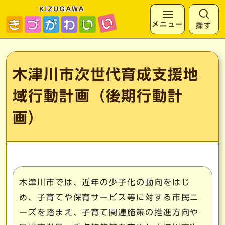
メニュー
探す
ページの先頭です
ここから本文です
木津川市次世代育成支援地
域行動計画（後期行動計
画）
木津川市では、近年の少子化の動向をはじ
め、子育てや保育サービス等に対する市民ニ
ーズを踏まえ、子育て関連施策の推進方向や