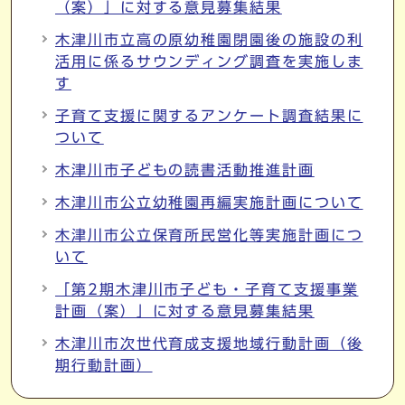
（案）」に対する意見募集結果
木津川市立高の原幼稚園閉園後の施設の利
活用に係るサウンディング調査を実施しま
す
子育て支援に関するアンケート調査結果に
ついて
木津川市子どもの読書活動推進計画
木津川市公立幼稚園再編実施計画について
木津川市公立保育所民営化等実施計画につ
いて
「第2期木津川市子ども・子育て支援事業
計画（案）」に対する意見募集結果
木津川市次世代育成支援地域行動計画（後
期行動計画）