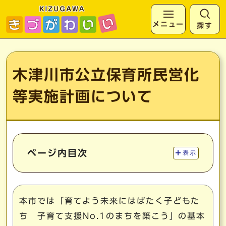
メニュー
探す
ページの先頭です
ここから本文です
木津川市公立保育所民営化
等実施計画について
ページ内目次
表示
本市では「育てよう未来にはばたく子どもた
ち 子育て支援No.1のまちを築こう」の基本