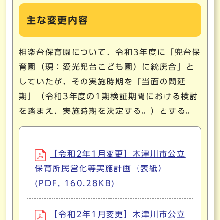
主な変更内容
相楽台保育園について、令和3年度に「兜台保
育園（現：愛光兜台こども園）に統廃合」と
していたが、その実施時期を「当面の間延
期」（令和3年度の1期検証期間における検討
を踏まえ、実施時期を決定する。）とする。
【令和2年1月変更】木津川市公立
保育所民営化等実施計画（表紙）
(PDF, 160.28KB)
【令和2年1月変更】木津川市公立