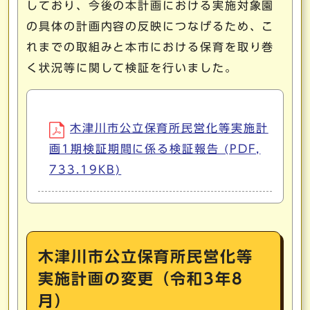
しており、今後の本計画における実施対象園
の具体の計画内容の反映につなげるため、こ
れまでの取組みと本市における保育を取り巻
く状況等に関して検証を行いました。
木津川市公立保育所民営化等実施計
画1期検証期間に係る検証報告 (PDF,
733.19KB)
木津川市公立保育所民営化等
実施計画の変更（令和3年8
月）