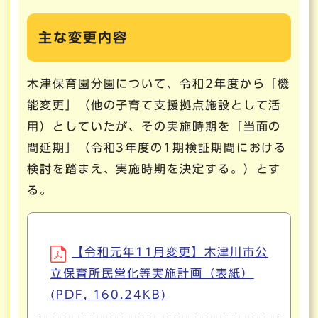
主な変更内容
木津保育園分園について、令和2年度から「機
能変更」（他の子育て支援拠点施設として活
用）としていたが、その実施時期を「当面の
間延期」（令和3年度の1期検証期間における
検討を踏まえ、実施時期を決定する。）とす
る。
【令和元年11月変更】木津川市公
立保育所民営化等実施計画（表紙）
(PDF, 160.24KB)