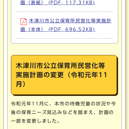
画（表紙） (PDF, 117.31KB)
木津川市公立保育所民営化等実施計
画（本体） (PDF, 696.52KB)
木津川市公立保育所民営化等
実施計画の変更（令和元年11
月）
令和元年11月に、本市の待機児童の状況や今
後の保育ニーズ見込みなどを踏まえ、計画の
一部を変更しました。