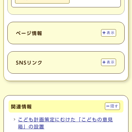
ページ情報
表示
SNSリンク
表示
関連情報
隠す
こども計画策定にむけた「こどもの意見
箱」の設置