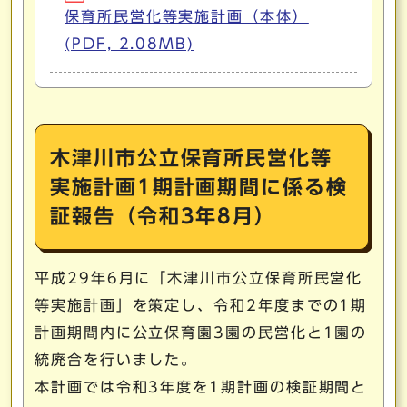
保育所民営化等実施計画（本体）
(PDF, 2.08MB)
木津川市公立保育所民営化等
実施計画1期計画期間に係る検
証報告（令和3年8月）
平成29年6月に「木津川市公立保育所民営化
等実施計画」を策定し、令和2年度までの1期
計画期間内に公立保育園3園の民営化と1園の
統廃合を行いました。
本計画では令和3年度を1期計画の検証期間と