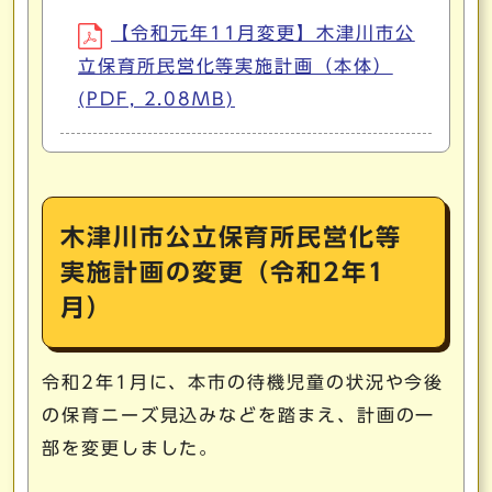
【令和元年11月変更】木津川市公
立保育所民営化等実施計画（本体）
(PDF, 2.08MB)
木津川市公立保育所民営化等
実施計画の変更（令和2年1
月）
令和2年1月に、本市の待機児童の状況や今後
の保育ニーズ見込みなどを踏まえ、計画の一
部を変更しました。