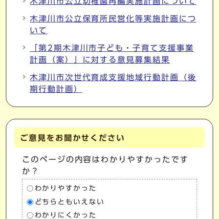
木津川市公立幼稚園再編実施計画について
木津川市公立保育所民営化等実施計画につ
いて
「第2期木津川市子ども・子育て支援事業
計画（案）」に対する意見募集結果
木津川市次世代育成支援地域行動計画（後
期行動計画）
ご意見をお聞かせください
このページの内容はわかりやすかったです
か？
わかりやすかった
どちらともいえない
わかりにくかった