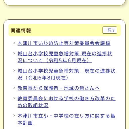
関連情報
隠す
木津川市いじめ防止等対策委員会会議録
城山台小学校児童急増対策 現在の進捗状
況について（令和5年6月現在）
城山台小学校児童急増対策 現在の進捗状
況（令和6年8月現在）
教育長から保護者・地域の皆さんへ
教育委員会における学校の働き方改革のた
めの取組状況
木津川市立小・中学校の在り方に関する基
本計画