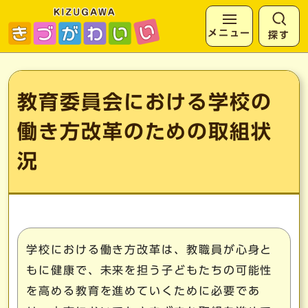
メニュー
探す
ページの先頭です
ここから本文です
教育委員会における学校の
働き方改革のための取組状
況
学校における働き方改革は、教職員が心身と
もに健康で、未来を担う子どもたちの可能性
を高める教育を進めていくために必要であ