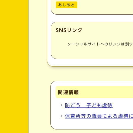
あしあと
SNSリンク
ソーシャルサイトへのリンクは別
関連情報
防ごう 子ども虐待
保育所等の職員による虐待