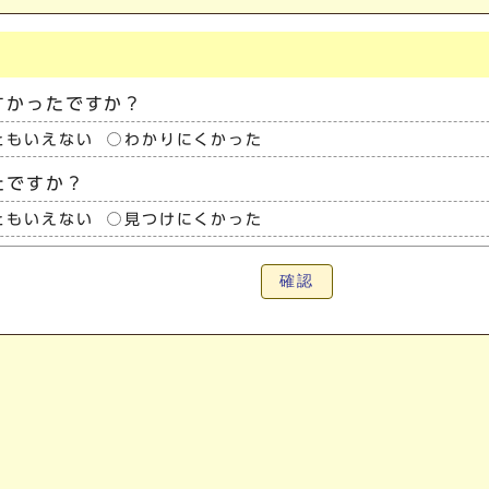
すかったですか？
ともいえない
わかりにくかった
たですか？
ともいえない
見つけにくかった
確認