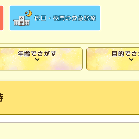
休日・夜間の
救急診療
年齢でさがす
目的でさ
待