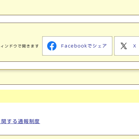
Facebookでシェア
X
ウィンドウで開きます
に関する通報制度