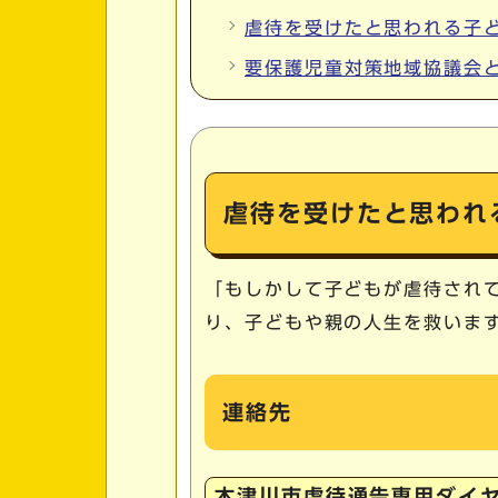
虐待を受けたと思われる子
要保護児童対策地域協議会
虐待を受けたと思われ
「もしかして子どもが虐待され
り、子どもや親の人生を救いま
連絡先
木津川市虐待通告専用ダイ