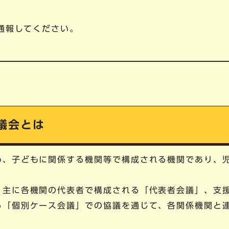
番通報してください。
議会とは
め、子どもに関係する機関等で構成される機関であり、児
、主に各機関の代表者で構成される「代表者会議」、支
る「個別ケース会議」での協議を通じて、各関係機関と