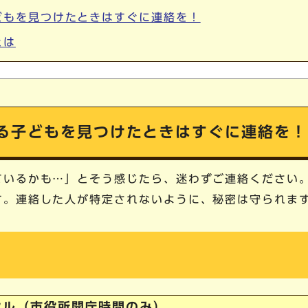
どもを見つけたときはすぐに連絡を！
とは
る子どもを見つけたときはすぐに連絡を！
ているかも…」とそう感じたら、迷わずご連絡ください
す。連絡した人が特定されないように、秘密は守られま
ヤル（市役所開庁時間のみ）