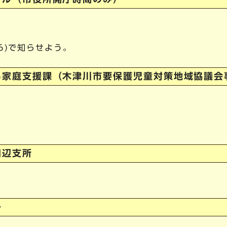
56)で知らせよう。
も家庭支援課（木津川市要保護児童対策地域協議会
田辺支所
ル