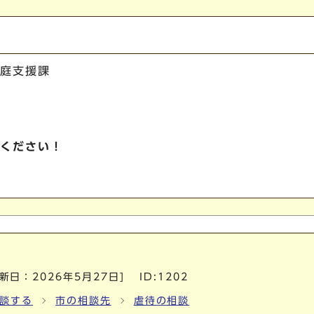
庭支援課
ください！
更新日：
2026年5月27日
]
ID:1202
談する
市の相談先
虐待の相談