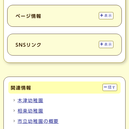
ページ情報
表示
SNSリンク
表示
関連情報
隠す
木津幼稚園
相楽幼稚園
市立幼稚園の概要