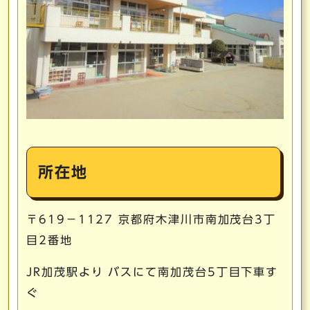
所在地
〒619－1127 京都府木津川市南加茂台3丁
目2番地
JR加茂駅より バスにて南加茂台5丁目下車す
ぐ