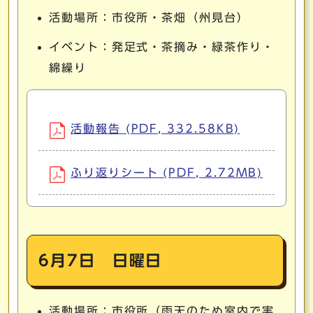
活動場所：市役所・茶畑（州見台）
イベント：発足式・茶摘み・緑茶作り・
綿繰り
活動報告 (PDF, 332.58KB)
ふり返りシート (PDF, 2.72MB)
6月7日 日曜日
活動場所：市役所（雨天のため室内で実