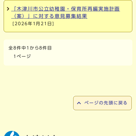
「木津川市公立幼稚園・保育所再編実施計画
（案）」に対する意見募集結果
[2026年1月21日]
全8件中1から8件目
1ページ
ページの先頭に戻る