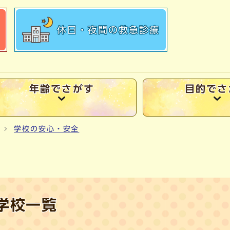
休日・夜間の
救急診療
年齢でさがす
目的でさ
学校の安心・安全
学校一覧