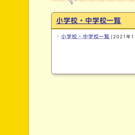
メインメニュー
小学校・中学校一覧
小学校・中学校一覧
[2021年