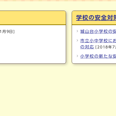
学校の安全対
城山台小学校の
11月9日]
市立小中学校に
の対応
[2018年
小学校の新たな