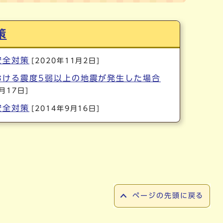
策
安全対策
[2020年11月2日]
おける震度5弱以上の地震が発生した場合
7月17日]
安全対策
[2014年9月16日]
ページの先頭に戻る