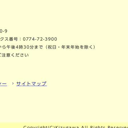
0-9
ス番号：0774-72-3900
から午後4時30分まで（祝日・年末年始を除く）
ご注意ください
シー
サイトマップ
Copyright(C)Kizugawa All Rights Reserve