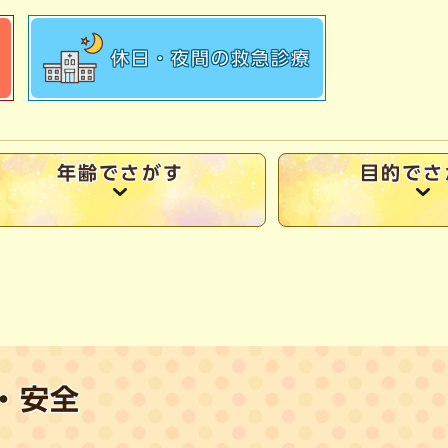
休日・夜間の
救急診療
年齢でさがす
目的でさ
・安全