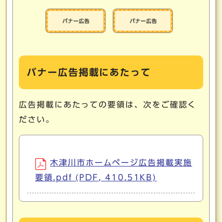
バナー広告掲載にあたって
広告掲載にあたっての要領は、次をご確認く
ださい。
木津川市ホームページ広告掲載実施
要領.pdf (PDF, 410.51KB)