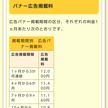
バナー広告掲載料
広告バナー掲載期間の区分、それぞれの料金1
ヵ月あたり次のとおりです。
掲載期間別 広告バ
ナー掲載料
広告掲載期間
広告
掲載
料
1ヶ月から3か
12,0
月連続
00円
4ヶ月から6か
11,4
月
00円
7ヶ月から9ヶ
11,1
月
60円
10ヶ月から
10,8