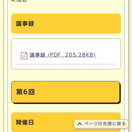
議事録
議事録 (PDF, 205.28KB)
第6回
開催日
ページの先頭に戻る