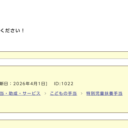
ください！
更新日：
2026年4月1日
]
ID:1022
当・助成・サービス
こどもの手当
特別児童扶養手当