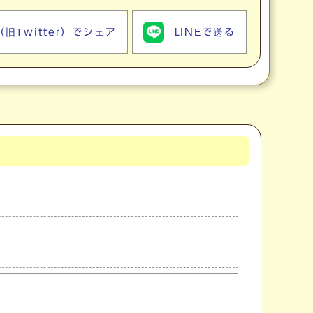
（旧Twitter）でシェア
LINEで送る