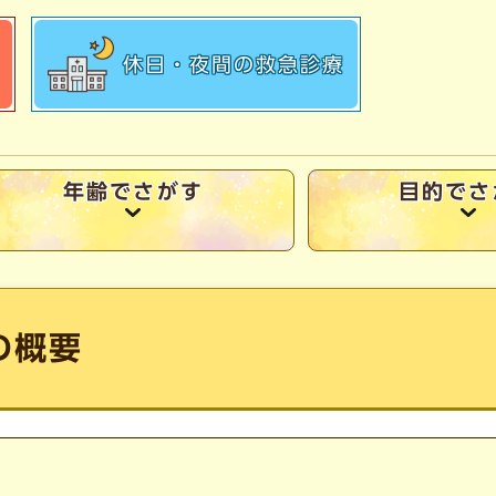
休日・夜間の
救急診療
年齢でさがす
目的でさ
の概要