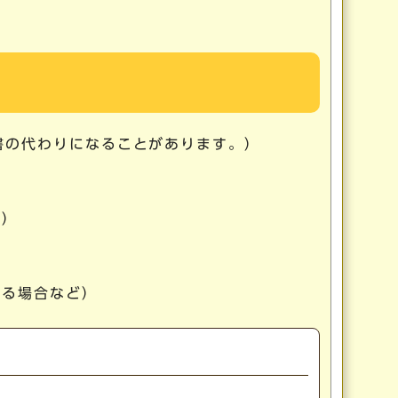
書の代わりになることがあります。）
可）
いる場合など）