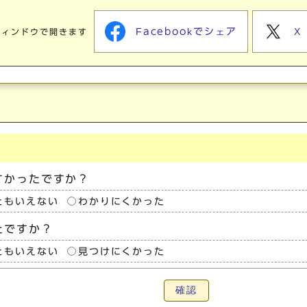
Facebookでシェア
X
ウィンドウで開きます
すかったですか？
ともいえない
わかりにくかった
たですか？
ともいえない
見つけにくかった
確認