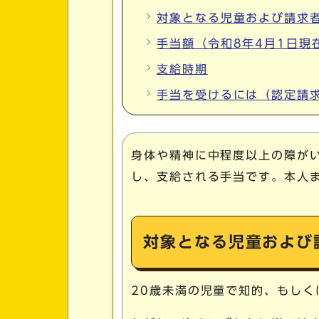
対象となる児童および請求
手当額（令和8年4月1日現
支給時期
手当を受けるには（認定請
身体や精神に中程度以上の障が
し、支給される手当です。本人
対象となる児童および
20歳未満の児童で知的、もし