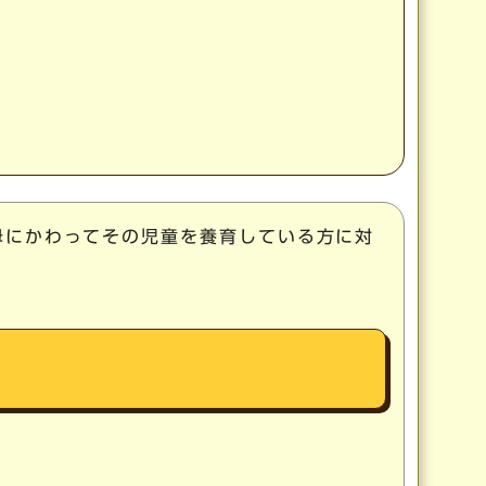
母にかわってその児童を養育している方に対