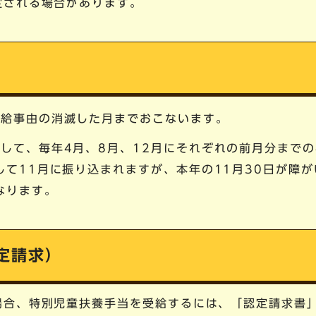
定される場合があります。
支給事由の消滅した月までおこないます。
して、毎年4月、8月、12月にそれぞれの前月分までの
して11月に振り込まれますが、本年の11月30日が障
なります。
定請求）
場合、特別児童扶養手当を受給するには、「認定請求書