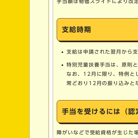
手当額は物価スライドにより改
支給時期
支給は申請された翌月から
特別児童扶養手当は、原則と
なお、12月に限り、特例と
常どおり12月の振り込みと
手当を受けるには（認
障がいなどで受給資格が生じた