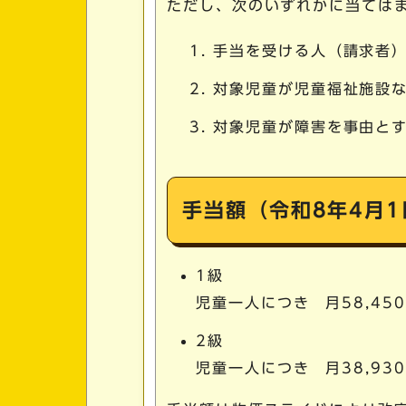
ただし、次のいずれかに当ては
手当を受ける人（請求者
対象児童が児童福祉施設
対象児童が障害を事由と
手当額（令和8年4月
1級
児童一人につき 月58,45
2級
児童一人につき 月38,93