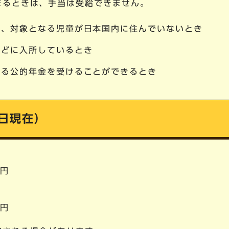
まるときは、手当は受給できません。
）、対象となる児童が日本国内に住んでいないとき
などに入所しているとき
する公的年金を受けることができるとき
1日現在）
0円
0円