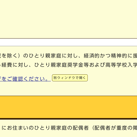
域を除く）のひとり親家庭に対し、経済的かつ精神的に
る経費に対し、ひとり親家庭奨学金等および高等学校入
別ウィンドウで開く
ジをご確認ください。
）にお住まいのひとり親家庭の配偶者（配偶者が重度の