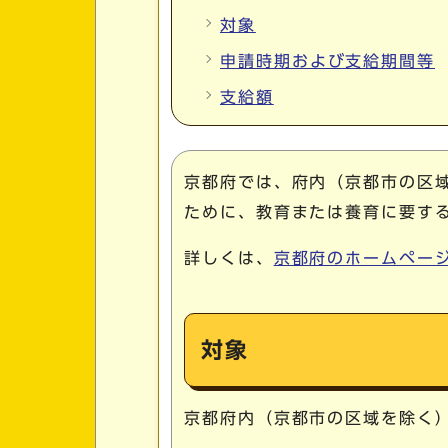
対象
申請時期および支給期間等
支給額
京都府では、府内（京都市の区
ために、教育または養育に要す
詳しくは、
京都府のホームペー
対象
京都府内（京都市の区域を除く