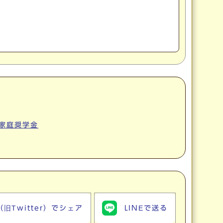
家庭奨学金
（旧Twitter）でシェア
LINEで送る