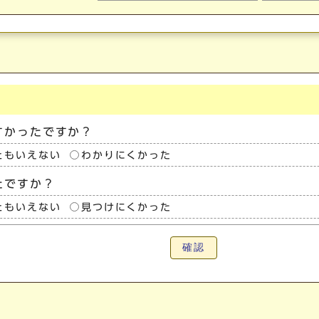
すかったですか？
ともいえない
わかりにくかった
たですか？
ともいえない
見つけにくかった
確認