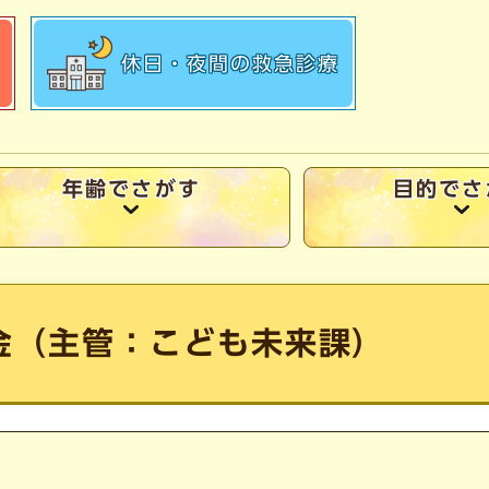
休日・夜間の
救急診療
年齢でさがす
目的でさ
金（主管：こども未来課）