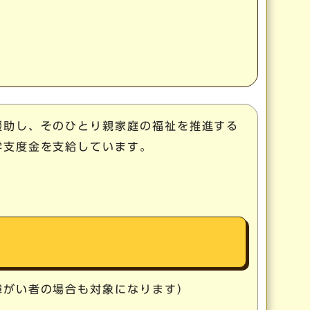
援助し、そのひとり親家庭の福祉を推進する
学支度金を支給しています。
障がい者の場合も対象になります）