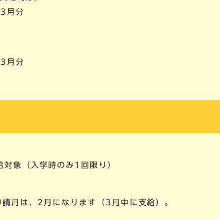
3月分
3月分
給対象（入学時のみ1回限り）
申請月は、2月になります（3月中に支給）。