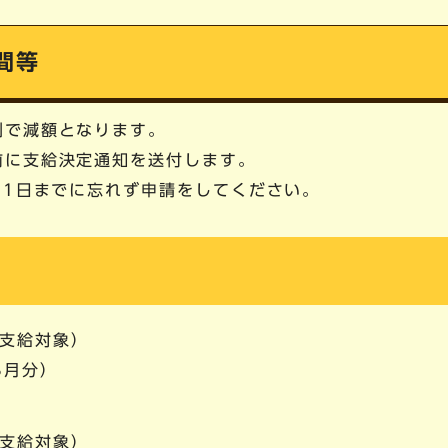
間等
割で減額となります。
前に支給決定通知を送付します。
31日までに忘れず申請をしてください。
、支給対象）
3月分）
に支給対象）