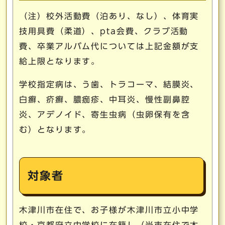
（注）校外活動費（泊あり、なし）、体育実
技用具費（柔道）、pta会費、クラブ活動
費、卒業アルバム代については上記金額が支
給上限となります。
学校指定病は、う歯、トラコーマ、結膜炎、
白癬、疥癬、膿痂疹、中耳炎、慢性副鼻腔
炎、アデノイド、寄生虫病（虫卵保有を含
む）となります。
対象者
木津川市在住で、お子様が木津川市立小中学