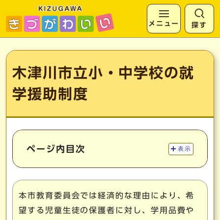
メニュー
探す
ページの先頭です
ここから本文です
木津川市立小・中学校の就
学援助制度
ページ内目次
表示
本市教育委員会では経済的な理由により、希
望する児童生徒の保護者に対し、学用品費や