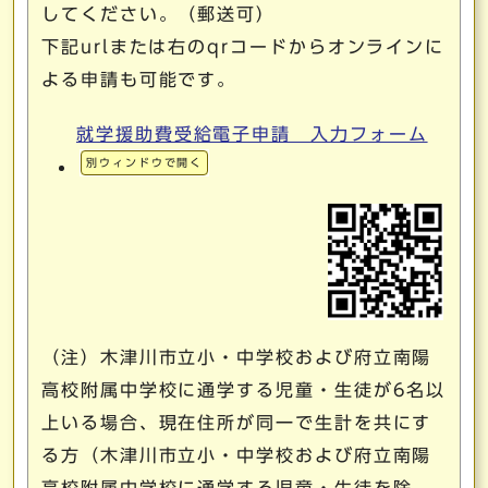
してください。（郵送可）
下記urlまたは右のqrコードからオンラインに
よる申請も可能です。
就学援助費受給電子申請 入力フォーム
別ウィンドウで開く
（注）木津川市立小・中学校および府立南陽
高校附属中学校に通学する児童・生徒が6名以
上いる場合、現在住所が同一で生計を共にす
る方（木津川市立小・中学校および府立南陽
高校附属中学校に通学する児童・生徒を除