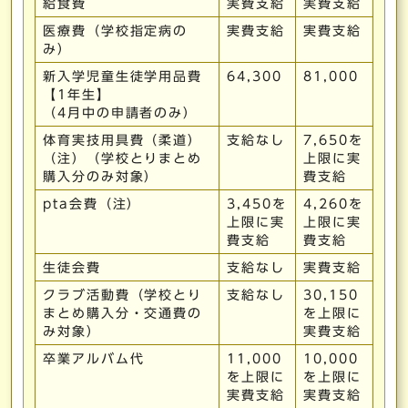
給食費
実費支給
実費支給
医療費（学校指定病の
実費支給
実費支給
み）
新入学児童生徒学用品費
64,300
81,000
【1年生】
（4月中の申請者のみ）
体育実技用具費（柔道）
支給なし
7,650を
（注）（学校とりまとめ
上限に実
購入分のみ対象）
費支給
pta会費（注）
3,450を
4,260を
上限に実
上限に実
費支給
費支給
生徒会費
支給なし
実費支給
クラブ活動費（学校とり
支給なし
30,150
まとめ購入分・交通費の
を上限に
み対象）
実費支給
卒業アルバム代
11,000
10,000
を上限に
を上限に
実費支給
実費支給