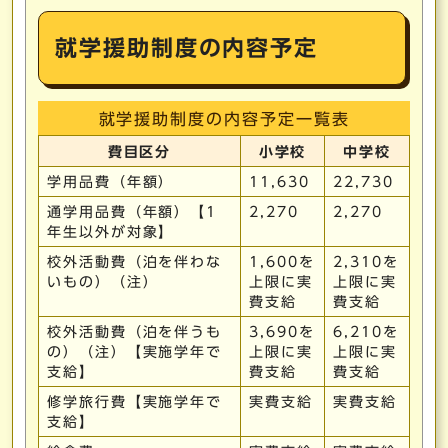
就学援助制度の内容予定
就学援助制度の内容予定一覧表
費目区分
小学校
中学校
学用品費（年額）
11,630
22,730
通学用品費（年額）【1
2,270
2,270
年生以外が対象】
校外活動費（泊を伴わな
1,600を
2,310を
いもの）（注）
上限に実
上限に実
費支給
費支給
校外活動費（泊を伴うも
3,690を
6,210を
の）（注）【実施学年で
上限に実
上限に実
支給】
費支給
費支給
修学旅行費【実施学年で
実費支給
実費支給
支給】