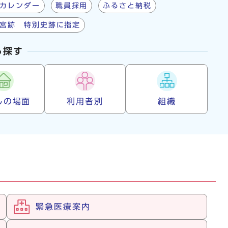
カレンダー
職員採用
ふるさと納税
宮跡 特別史跡に指定
ら探す
しの場面
利用者別
組織
緊急医療案内