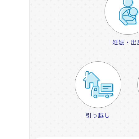
妊娠・出
引っ越し