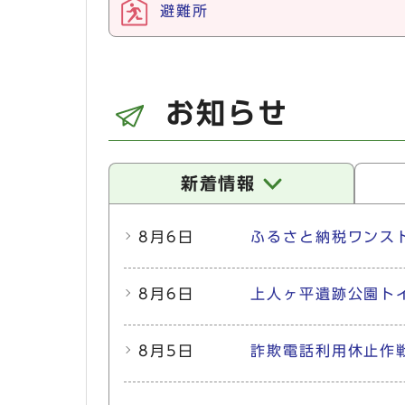
避難所
お知らせ
新着情報
新着情報
8月6日
ふるさと納税ワンス
8月6日
上人ヶ平遺跡公園ト
8月5日
詐欺電話利用休止作