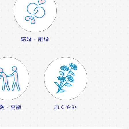
結婚・離婚
護・高齢
おくやみ