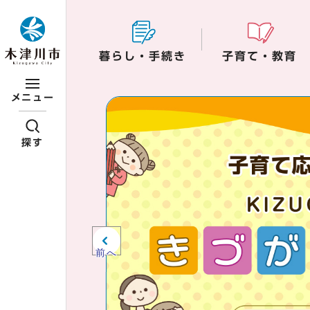
ページの先頭です
暮らし・手続き
子育て・教育
ここから本文です
メニュー
ビジュアルエリア。
紹介、お知らせ。
探す
前へ