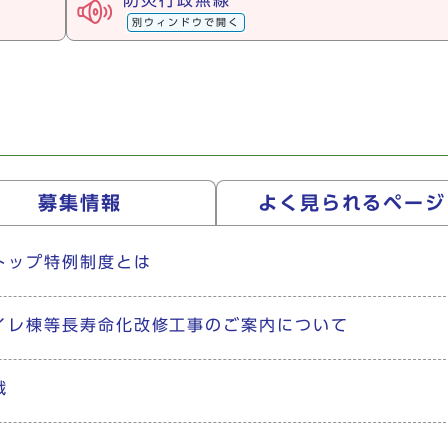
防災行政無線
別ウィンドウで開く
募集情報
よく見られる
ページ
トップ特例制度とは
イレ棟等長寿命化改修工事のご案内について
戦