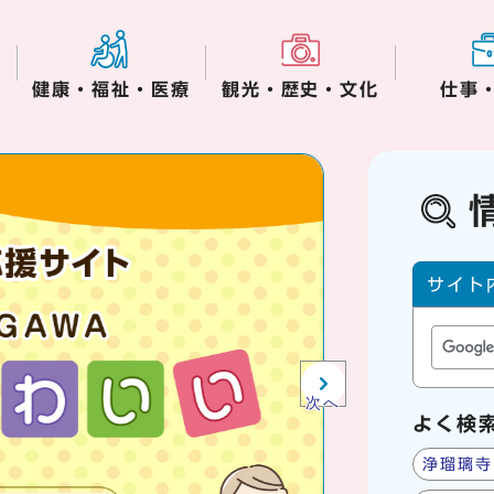
健康・福祉・医療
観光・歴史・文化
仕事
木津川市役所からの
サイト内
サイト
次へ
よく検
浄瑠璃寺