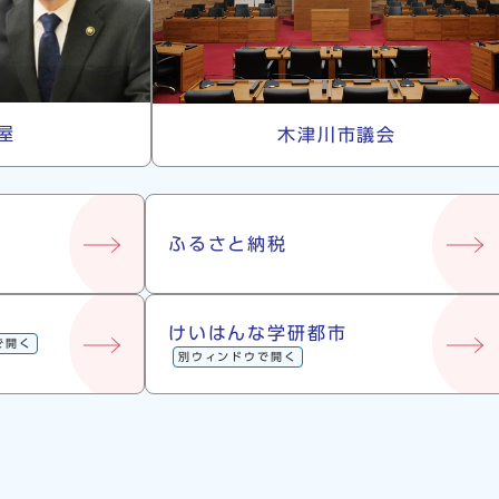
屋
木津川市議会
ふるさと納税
けいはんな学研都市
で開く
別ウィンドウで開く