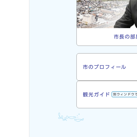
市長の部
市について
市のプロフィール
観光ガイド
別ウィンドウ